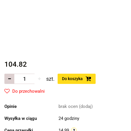
104.82
szt.
Do koszyka
Do przechowalni
Opinie
brak ocen
(dodaj)
Wysyłka w ciągu
24 godziny
Cena przesyłki
14.99