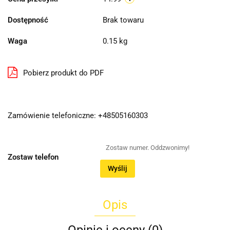
Dostępność
Brak towaru
Waga
0.15 kg
Pobierz produkt do PDF
Zamówienie telefoniczne: +48505160303
Zostaw telefon
Wyślij
Opis
Opinie i oceny (0)