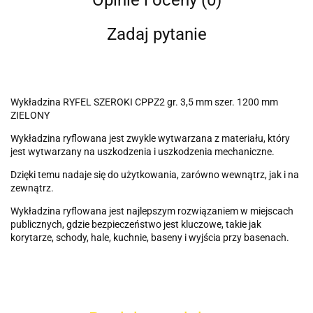
Zadaj pytanie
Wykładzina RYFEL SZEROKI CPPZ2 gr. 3,5 mm szer. 1200 mm
ZIELONY
Wykładzina ryflowana jest zwykle wytwarzana z materiału, który
jest wytwarzany na uszkodzenia i uszkodzenia mechaniczne.
Dzięki temu nadaje się do użytkowania, zarówno wewnątrz, jak i na
zewnątrz.
Wykładzina ryflowana jest najlepszym rozwiązaniem w miejscach
publicznych, gdzie bezpieczeństwo jest kluczowe, takie jak
korytarze, schody, hale, kuchnie, baseny i wyjścia przy basenach.