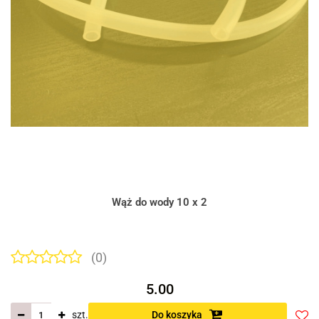
Wąż do wody 10 x 2
(0)
5.00
szt.
Do koszyka