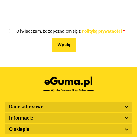
Oświadczam, że zapoznałem się z
Polityką prywatności
*
Wyślij
Dane adresowe
Informacje
O sklepie