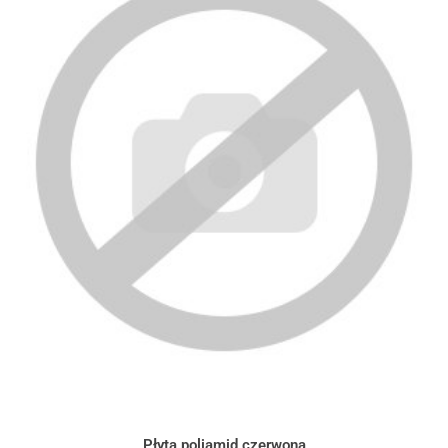
Płyta poliamid czerwona