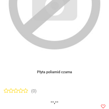
Płyta poliamid czarna
(0)
--,--