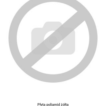
Płyta poliamid żółta