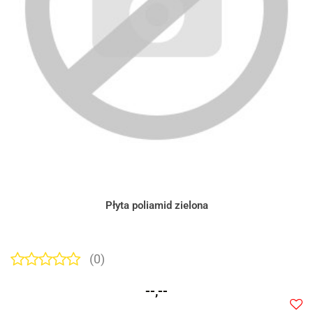
Płyta poliamid zielona
(0)
--,--