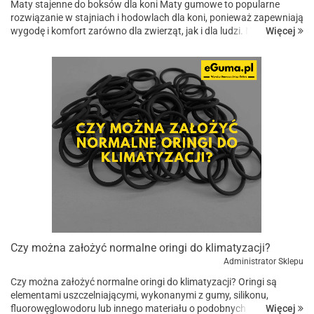
Maty stajenne do boksów dla koni Maty gumowe to popularne
rozwiązanie w stajniach i hodowlach dla koni, ponieważ zapewniają
Więcej
wygodę i komfort zarówno dla zwierząt, jak i dla ludzi. Maty
gumowe, zwane również matami stajennymi, matami d...
Czy można założyć normalne oringi do klimatyzacji?
Administrator Sklepu
Czy można założyć normalne oringi do klimatyzacji? Oringi są
elementami uszczelniającymi, wykonanymi z gumy, silikonu,
Więcej
fluorowęglowodoru lub innego materiału o podobnych