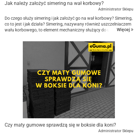
Jak należy założyć simering na wał korbowy?
Administrator Sklepu
Do czego służy simering i jak założyć go na wał korbowy? Simering,
co to jest i jak działa? Simering, nazywany również uszczelniaczem
Więcej
wału korbowego, to element mechaniczny służący do uszczelnienia
wału korbowego w różnych maszynach i urządz...
Czy maty gumowe sprawdzą się w boksie dla koni?
Administrator Sklepu