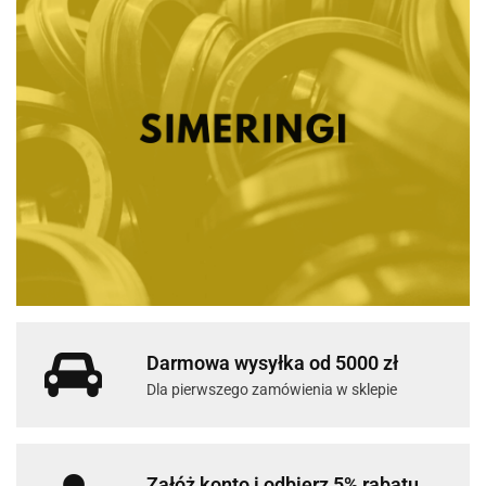
Darmowa wysyłka od 5000 zł
Dla pierwszego zamówienia w sklepie
Załóż konto i odbierz 5% rabatu