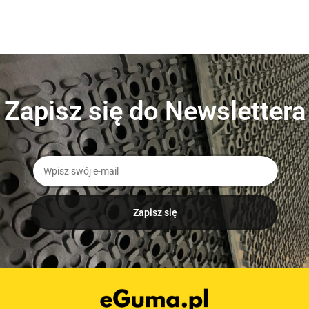
właściwościach. Są one stosowane w różnych gałęziach
przemysłu, gdzie wymagana...
Zapisz się do Newslettera