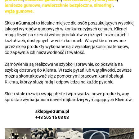
lemiesze gumowe
,
nawierzchnie bezpieczne,
simeringi
,
węże gumowe.
Sklep
eGuma.pl
to idealne miejsce dla osób poszukujących wysokiej
jakości wyrobów gumowych w konkurencyjnych cenach. Klienci
mogą liczyć na szeroki wybór produktów w różnych rozmiarach i
kształtach, dostępnych w wielu kolorach. Wszystkie oferowane
przez sklep produkty wykonane są z wysokiej jakości materiałów,
co zapewnia ich niezawodność i trwałość.
Zamówienia są realizowane szybko i sprawnie, co pozwala na
szybką dostawę do Klienta. W razie pytań lub wątpliwości, zawsze
można skontaktować się z pomocnymi pracownikami obsługi
Klienta, którzy służą radą i odpowiedzą na każde pytanie.
Sklep stale rozwija swoją ofertę i wprowadza nowe produkty, aby
sprostać wymaganiom nawet najbardziej wymagających Klientów.
sklep@eGuma.pl
+48 505 16 03 03