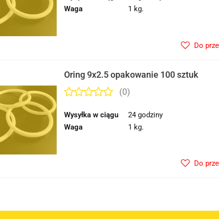
Waga
1 kg.
Do prz
Oring 9x2.5 opakowanie 100 sztuk
(0)
Wysyłka w ciągu
24 godziny
Waga
1 kg.
Do prz