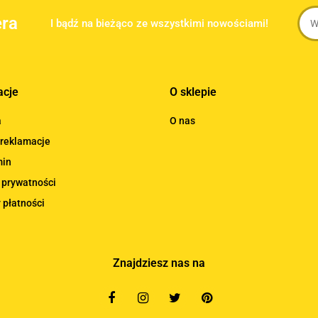
era
I bądź na bieżąco ze wszystkimi nowościami!
acje
O sklepie
a
O nas
 reklamacje
min
 prywatności
 płatności
Znajdziesz nas na