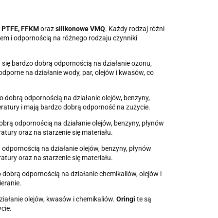
 PTFE, FFKM
oraz
silikonowe VMQ
. Każdy rodzaj różni
niem i odpornością na różnego rodzaju czynniki
ą się bardzo dobrą odpornością na działanie ozonu,
odporne na działanie wody, par, olejów i kwasów, co
o dobrą odpornością na działanie olejów, benzyny,
ratury i mają bardzo dobrą odporność na zużycie.
dobrą odpornością na działanie olejów, benzyny, płynów
atury oraz na starzenie się materiału.
ą odpornością na działanie olejów, benzyny, płynów
atury oraz na starzenie się materiału.
o dobrą odpornością na działanie chemikaliów, olejów i
eranie.
iałanie olejów, kwasów i chemikaliów.
Oringi
te są
cie.