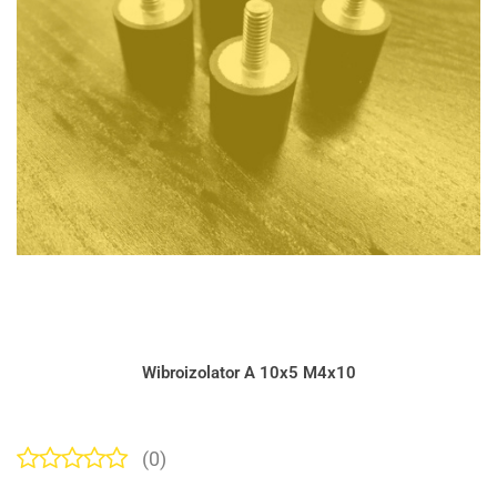
Wibroizolator A 10x5 M4x10
(0)