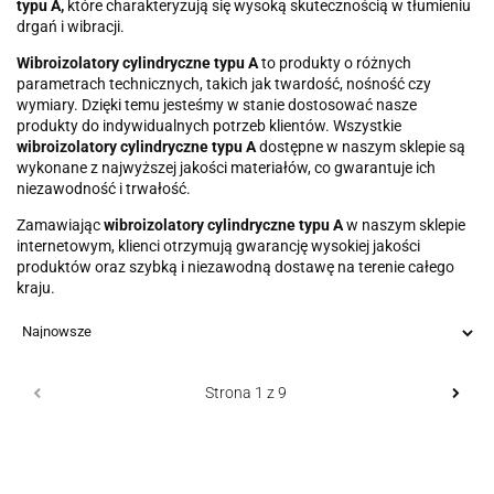
typu A,
które charakteryzują się wysoką skutecznością w tłumieniu
drgań i wibracji.
Wibroizolatory cylindryczne typu A
to produkty o różnych
parametrach technicznych, takich jak twardość, nośność czy
wymiary. Dzięki temu jesteśmy w stanie dostosować nasze
produkty do indywidualnych potrzeb klientów. Wszystkie
wibroizolatory cylindryczne typu A
dostępne w naszym sklepie są
wykonane z najwyższej jakości materiałów, co gwarantuje ich
niezawodność i trwałość.
Zamawiając
wibroizolatory cylindryczne typu A
w naszym sklepie
internetowym, klienci otrzymują gwarancję wysokiej jakości
produktów oraz szybką i niezawodną dostawę na terenie całego
kraju.