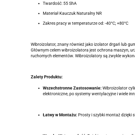
Twardość: 55 ShA
Materiał Kauczuk Naturalny NR
Zakres pracy w temperaturze od: -40°C; +80°C
Wibroizolator, znany również jako izolator drgań lub 
Głównym celem wibroizolatora jest ochrona maszyn, urzą
ruchomych elementów. Wibroizolatory są zwykle wykona
Zalety Produktu:
Wszechstronne Zastosowanie:
Wibroizolator cyl
elektroniczne, po systemy wentylacyjne i wiele in
Łatwy w Montażu:
Prosty i szybki montaż dzięki