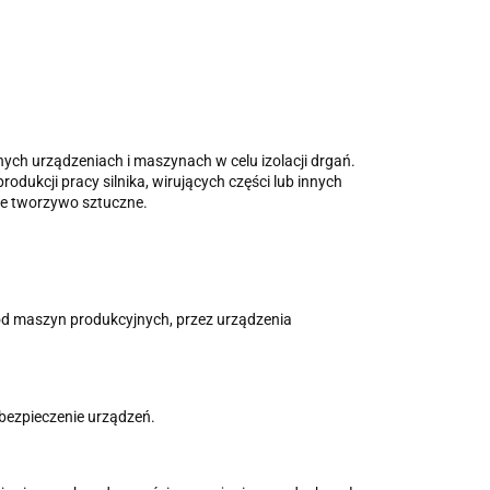
ych urządzeniach i maszynach w celu izolacji drgań.
ukcji pracy silnika, wirujących części lub innych
lne tworzywo sztuczne.
 od maszyn produkcyjnych, przez urządzenia
bezpieczenie urządzeń.