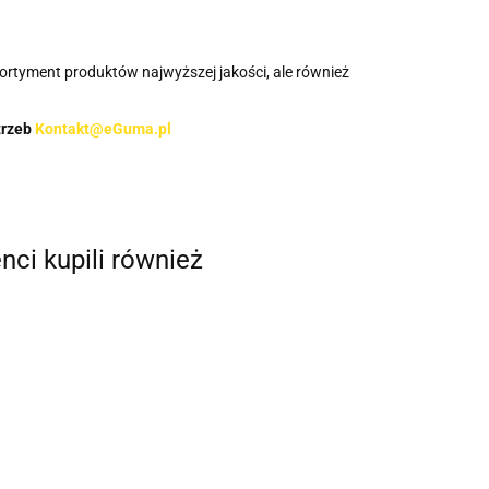
asortyment produktów najwyższej jakości, ale również
trzeb
Kontakt@eGuma.pl
enci kupili również