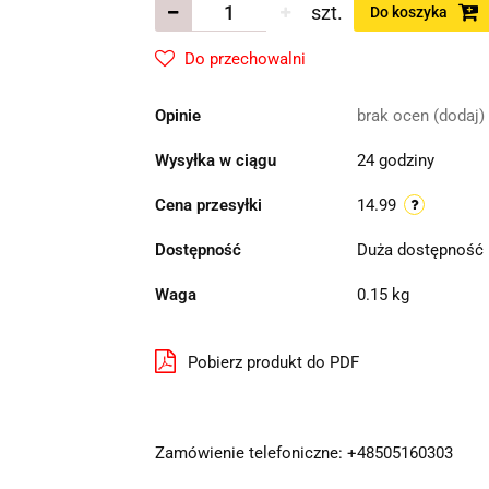
szt.
Do koszyka
Do przechowalni
Opinie
brak ocen
(dodaj)
Wysyłka w ciągu
24 godziny
Cena przesyłki
14.99
Dostępność
Duża dostępność
Waga
0.15 kg
Pobierz produkt do PDF
Zamówienie telefoniczne: +48505160303