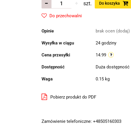
szt.
Do koszyka
Do przechowalni
Opinie
brak ocen
(dodaj)
Wysyłka w ciągu
24 godziny
Cena przesyłki
14.99
Dostępność
Duża dostępność
Waga
0.15 kg
Pobierz produkt do PDF
Zamówienie telefoniczne: +48505160303