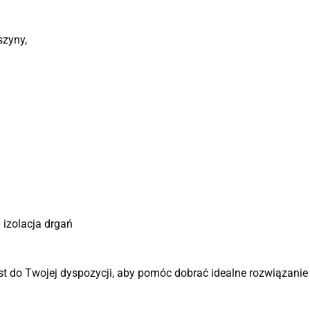
szyny,
 izolacja drgań
st do Twojej dyspozycji, aby pomóc dobrać idealne rozwiązanie