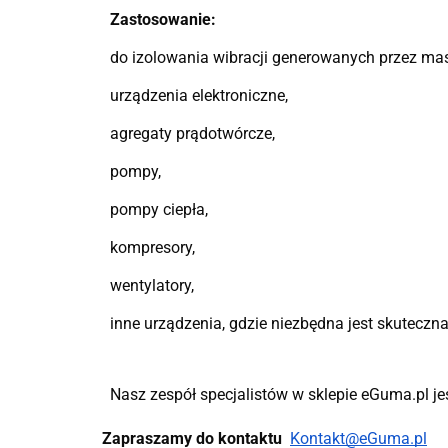
Zastosowanie:
do izolowania wibracji generowanych przez ma
urządzenia elektroniczne,
agregaty prądotwórcze,
pompy,
pompy ciepła,
kompresory,
wentylatory,
inne urządzenia, gdzie niezbędna jest skuteczna
Nasz zespół specjalistów w sklepie eGuma.pl je
Zapraszamy do kontaktu
Kontakt@eGuma.pl