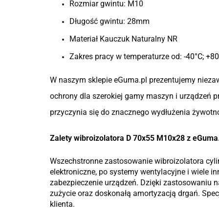
Rozmiar gwintu: M10
Długość gwintu: 28mm
Materiał Kauczuk Naturalny NR
Zakres pracy w temperaturze od:
-40°C; +8
W naszym sklepie eGuma.pl prezentujemy niezaw
ochrony dla szerokiej gamy maszyn i urządzeń prz
przyczynia się do znacznego wydłużenia żywotn
Zalety wibroizolatora D 70x55 M10x28 z eGuma.
Wszechstronne zastosowanie wibroizolatora cyli
elektroniczne, po systemy wentylacyjne i wiele
zabezpieczenie urządzeń. Dzięki zastosowaniu na
zużycie oraz doskonałą amortyzacją drgań. Spec
klienta.