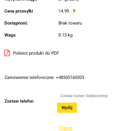
Cena przesyłki
14.99
Dostępność
Brak towaru
Waga
0.15 kg
Pobierz produkt do PDF
Zamówienie telefoniczne: +48505160303
Zostaw telefon
Wyślij
Opis