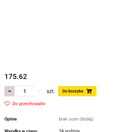
175.62
szt.
Do koszyka
Do przechowalni
Opinie
brak ocen
(dodaj)
Wysyłka w ciągu
24 godziny