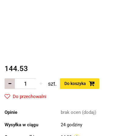
144.53
szt.
Do koszyka
Do przechowalni
Opinie
brak ocen
(dodaj)
Wysyłka w ciągu
24 godziny