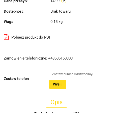
Cena przesyłki
14.99
Dostępność
Brak towaru
Waga
0.15 kg
Pobierz produkt do PDF
Zamówienie telefoniczne: +48505160303
Zostaw telefon
Wyślij
Opis