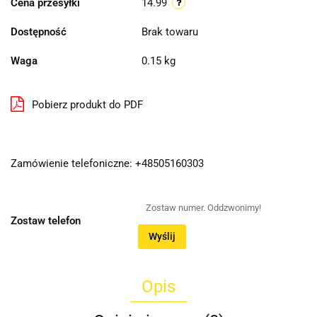
Cena przesyłki
14.99
Dostępność
Brak towaru
Waga
0.15 kg
Pobierz produkt do PDF
Zamówienie telefoniczne: +48505160303
Zostaw telefon
Wyślij
Opis