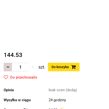
144.53
szt.
Do koszyka
Do przechowalni
Opinie
brak ocen
(dodaj)
Wysyłka w ciągu
24 godziny