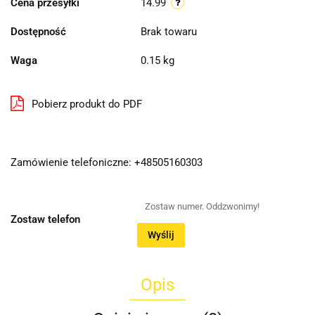
Cena przesyłki
14.99
Dostępność
Brak towaru
Waga
0.15 kg
Pobierz produkt do PDF
Zamówienie telefoniczne: +48505160303
Zostaw telefon
Wyślij
Opis