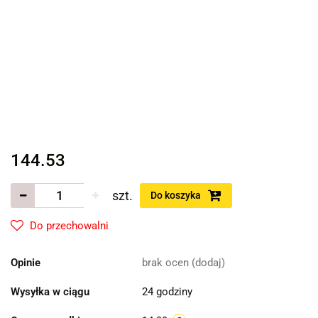
144.53
szt.
Do koszyka
Do przechowalni
Opinie
brak ocen
(dodaj)
Wysyłka w ciągu
24 godziny