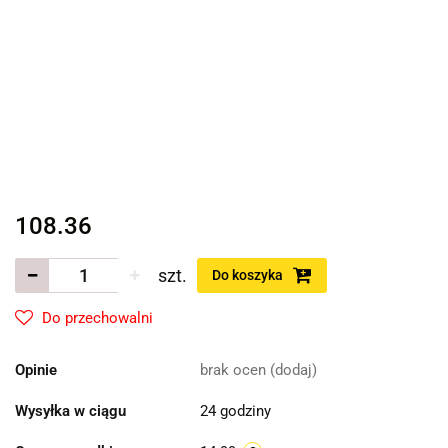
108.36
szt.
Do koszyka
Do przechowalni
Opinie
brak ocen
(dodaj)
Wysyłka w ciągu
24 godziny