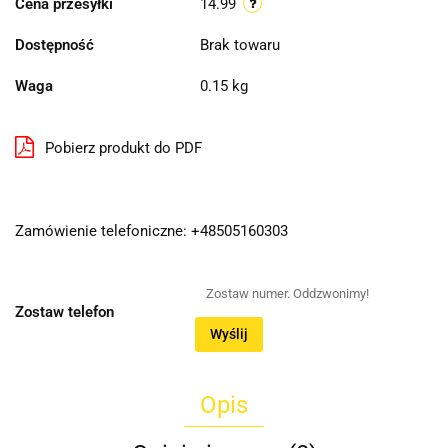
Cena przesyłki
14.99
Dostępność
Brak towaru
Waga
0.15 kg
Pobierz produkt do PDF
Zamówienie telefoniczne: +48505160303
Zostaw telefon
Wyślij
Opis