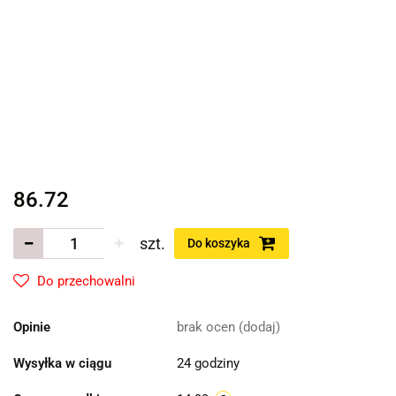
86.72
szt.
Do koszyka
Do przechowalni
Opinie
brak ocen
(dodaj)
Wysyłka w ciągu
24 godziny