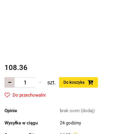
108.36
szt.
Do koszyka
Do przechowalni
Opinie
brak ocen
(dodaj)
Wysyłka w ciągu
24 godziny