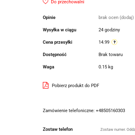
Do przechowalni
Opinie
brak ocen
(dodaj)
Wysyłka w ciągu
24 godziny
Cena przesyłki
14.99
Dostępność
Brak towaru
Waga
0.15 kg
Pobierz produkt do PDF
Zamówienie telefoniczne: +48505160303
Zostaw telefon