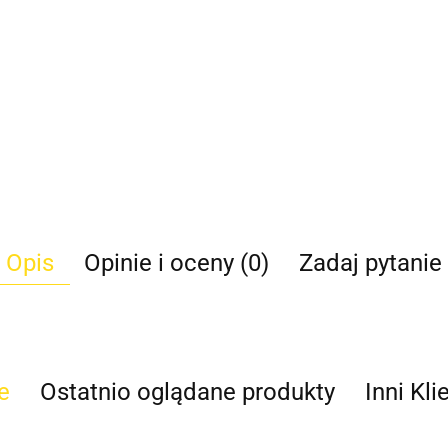
Opis
Opinie i oceny (0)
Zadaj pytanie
e
Ostatnio oglądane produkty
Inni Kli