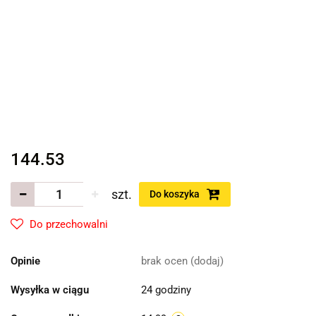
144.53
szt.
Do koszyka
Do przechowalni
Opinie
brak ocen
(dodaj)
Wysyłka w ciągu
24 godziny