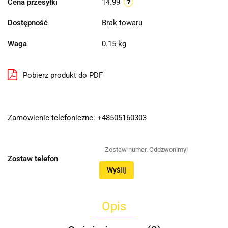
Cena przesyłki
14.99
Dostępność
Brak towaru
Waga
0.15 kg
Pobierz produkt do PDF
Zamówienie telefoniczne: +48505160303
Zostaw telefon
Wyślij
Opis