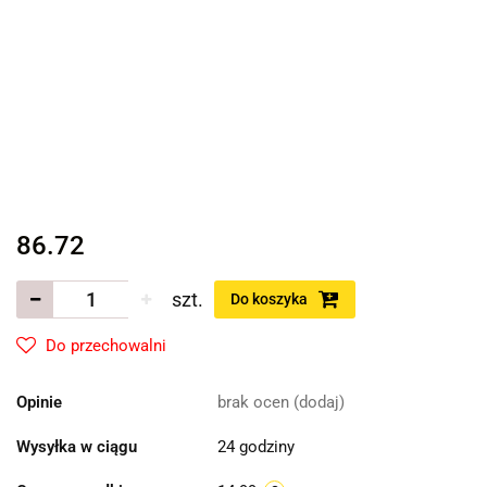
86.72
szt.
Do koszyka
Do przechowalni
Opinie
brak ocen
(dodaj)
Wysyłka w ciągu
24 godziny