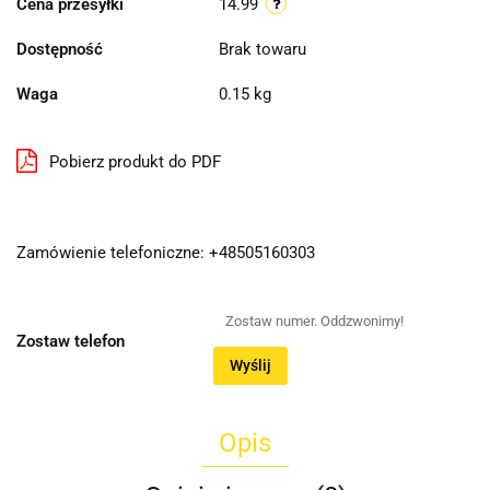
Cena przesyłki
14.99
Dostępność
Brak towaru
Waga
0.15 kg
Pobierz produkt do PDF
Zamówienie telefoniczne: +48505160303
Zostaw telefon
Wyślij
Opis