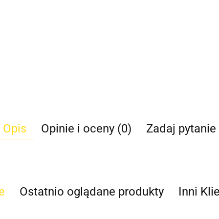
Opis
Opinie i oceny (0)
Zadaj pytanie
e
Ostatnio oglądane produkty
Inni Kli