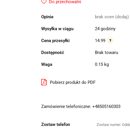
Do przechowalni
Opinie
brak ocen
(dodaj)
Wysyłka w ciągu
24 godziny
Cena przesyłki
14.99
Dostępność
Brak towaru
Waga
0.15 kg
Pobierz produkt do PDF
Zamówienie telefoniczne: +48505160303
Zostaw telefon