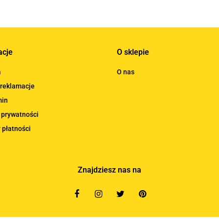
acje
O sklepie
a
O nas
 reklamacje
min
 prywatności
 płatności
Znajdziesz nas na