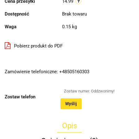
Cena przesyłki
14.99
Dostępność
Brak towaru
Waga
0.15 kg
Pobierz produkt do PDF
Zamówienie telefoniczne: +48505160303
Zostaw telefon
Wyślij
Opis