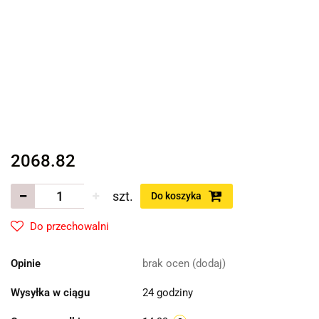
2068.82
szt.
Do koszyka
Do przechowalni
Opinie
brak ocen
(dodaj)
Wysyłka w ciągu
24 godziny