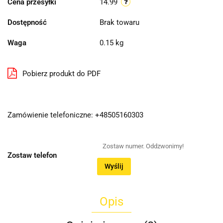
Cena przesyłki
14.99
Dostępność
Brak towaru
Waga
0.15 kg
Pobierz produkt do PDF
Zamówienie telefoniczne: +48505160303
Zostaw telefon
Wyślij
Opis