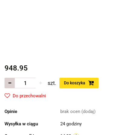
948.95
szt.
Do koszyka
Do przechowalni
Opinie
brak ocen
(dodaj)
Wysyłka w ciągu
24 godziny