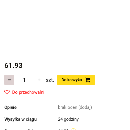
61.93
szt.
Do koszyka
Do przechowalni
Opinie
brak ocen
(dodaj)
Wysyłka w ciągu
24 godziny