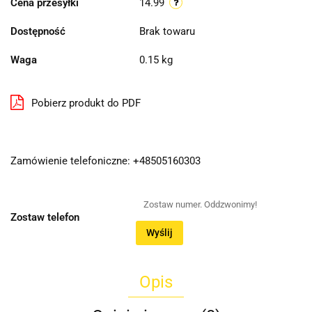
Cena przesyłki
14.99
Dostępność
Brak towaru
Waga
0.15 kg
Pobierz produkt do PDF
Zamówienie telefoniczne: +48505160303
Zostaw telefon
Wyślij
Opis