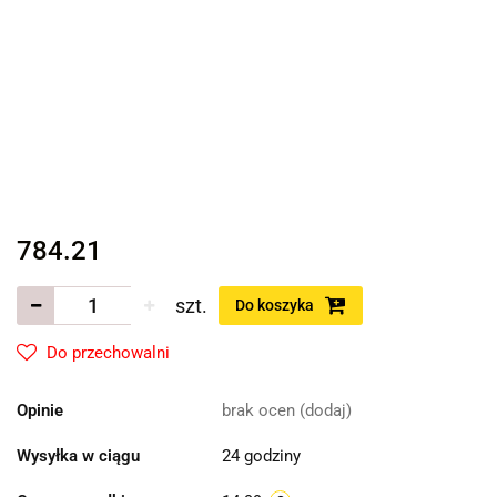
784.21
szt.
Do koszyka
Do przechowalni
Opinie
brak ocen
(dodaj)
Wysyłka w ciągu
24 godziny