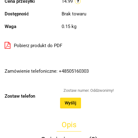
Cena przesyłki
14.99
Dostępność
Brak towaru
Waga
0.15 kg
Pobierz produkt do PDF
Zamówienie telefoniczne: +48505160303
Zostaw telefon
Wyślij
Opis