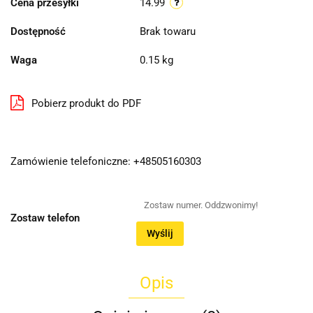
Cena przesyłki
14.99
Dostępność
Brak towaru
Waga
0.15 kg
Pobierz produkt do PDF
Zamówienie telefoniczne: +48505160303
Zostaw telefon
Wyślij
Opis