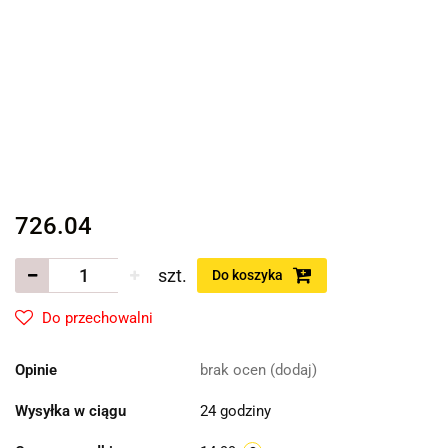
726.04
szt.
Do koszyka
Do przechowalni
Opinie
brak ocen
(dodaj)
Wysyłka w ciągu
24 godziny