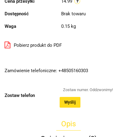
Cena przesyłki
14.99
Dostępność
Brak towaru
Waga
0.15 kg
Pobierz produkt do PDF
Zamówienie telefoniczne: +48505160303
Zostaw telefon
Wyślij
Opis