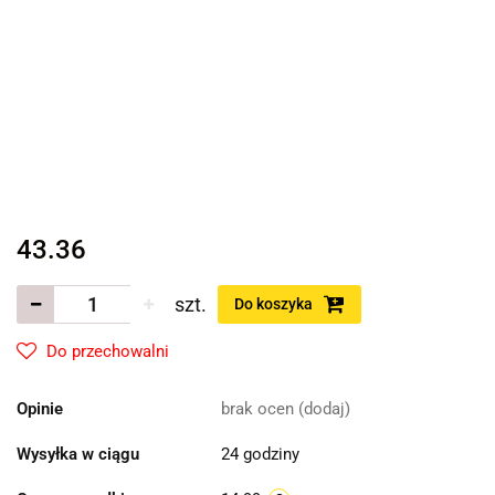
43.36
szt.
Do koszyka
Do przechowalni
Opinie
brak ocen
(dodaj)
Wysyłka w ciągu
24 godziny