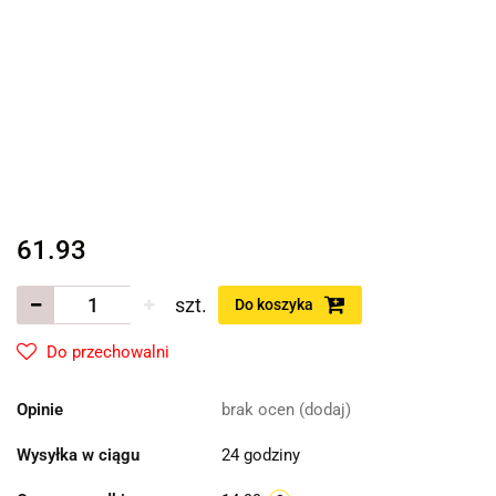
61.93
szt.
Do koszyka
Do przechowalni
Opinie
brak ocen
(dodaj)
Wysyłka w ciągu
24 godziny