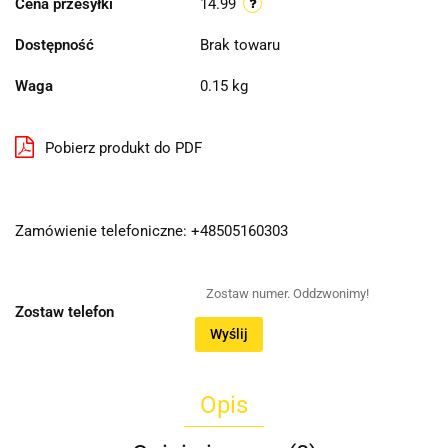
Cena przesyłki
14.99
Dostępność
Brak towaru
Waga
0.15 kg
Pobierz produkt do PDF
Zamówienie telefoniczne: +48505160303
Zostaw telefon
Wyślij
Opis