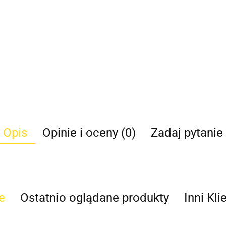
Opis
Opinie i oceny (0)
Zadaj pytanie
e
Ostatnio oglądane produkty
Inni Kli