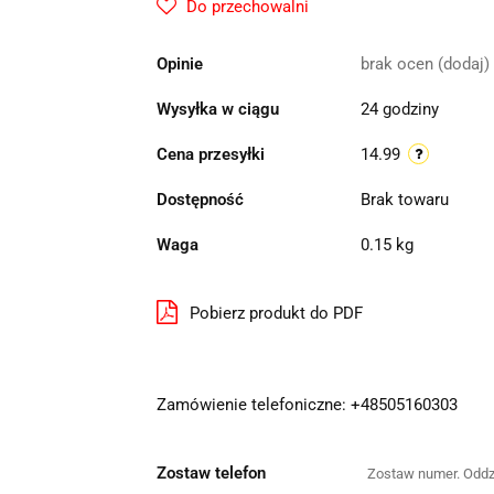
Do przechowalni
Opinie
brak ocen
(dodaj)
Wysyłka w ciągu
24 godziny
Cena przesyłki
14.99
Dostępność
Brak towaru
Waga
0.15 kg
Pobierz produkt do PDF
Zamówienie telefoniczne: +48505160303
Zostaw telefon