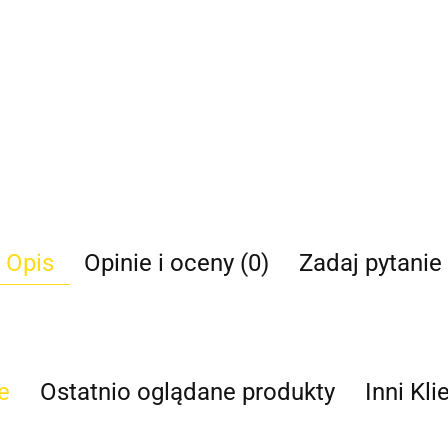
Opis
Opinie i oceny (0)
Zadaj pytanie
e
Ostatnio oglądane produkty
Inni Kli