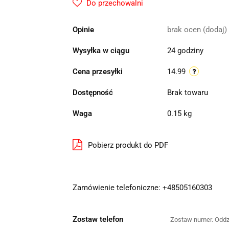
Do przechowalni
Opinie
brak ocen
(dodaj)
Wysyłka w ciągu
24 godziny
Cena przesyłki
14.99
Dostępność
Brak towaru
Waga
0.15 kg
Pobierz produkt do PDF
Zamówienie telefoniczne: +48505160303
Zostaw telefon