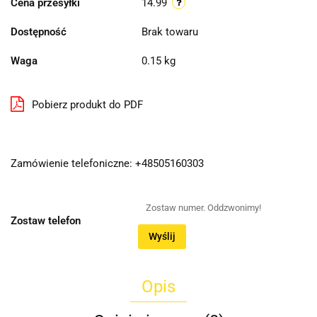
Cena przesyłki
14.99
Dostępność
Brak towaru
Waga
0.15 kg
Pobierz produkt do PDF
Zamówienie telefoniczne: +48505160303
Zostaw telefon
Wyślij
Opis