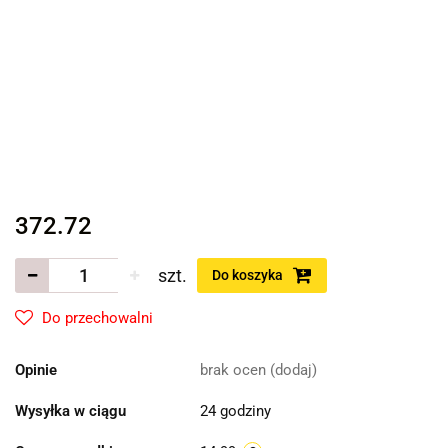
372.72
szt.
Do koszyka
Do przechowalni
Opinie
brak ocen
(dodaj)
Wysyłka w ciągu
24 godziny