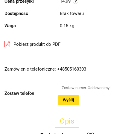
Cena przesyłki
14.99
Dostępność
Brak towaru
Waga
0.15 kg
Pobierz produkt do PDF
Zamówienie telefoniczne: +48505160303
Zostaw telefon
Wyślij
Opis