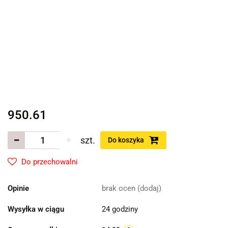
950.61
szt.
Do koszyka
Do przechowalni
Opinie
brak ocen
(dodaj)
Wysyłka w ciągu
24 godziny