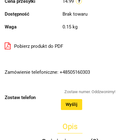
Cena przesyłki
14.99
Dostępność
Brak towaru
Waga
0.15 kg
Pobierz produkt do PDF
Zamówienie telefoniczne: +48505160303
Zostaw telefon
Wyślij
Opis