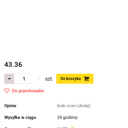
43.36
szt.
Do koszyka
Do przechowalni
Opinie
brak ocen
(dodaj)
Wysyłka w ciągu
24 godziny