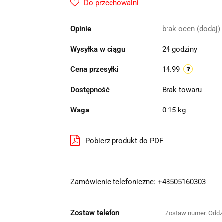
Do przechowalni
Opinie
brak ocen
(dodaj)
Wysyłka w ciągu
24 godziny
Cena przesyłki
14.99
Dostępność
Brak towaru
Waga
0.15 kg
Pobierz produkt do PDF
Zamówienie telefoniczne: +48505160303
Zostaw telefon