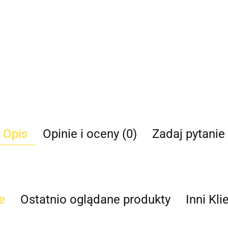
Opis
Opinie i oceny (0)
Zadaj pytanie
e
Ostatnio oglądane produkty
Inni Kli