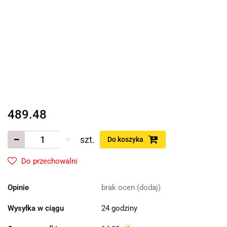
489.48
szt.
Do koszyka
Do przechowalni
Opinie
brak ocen
(dodaj)
Wysyłka w ciągu
24 godziny