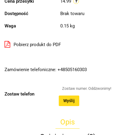
Cena przesyłki
14.99
Dostępność
Brak towaru
Waga
0.15 kg
Pobierz produkt do PDF
Zamówienie telefoniczne: +48505160303
Zostaw telefon
Wyślij
Opis