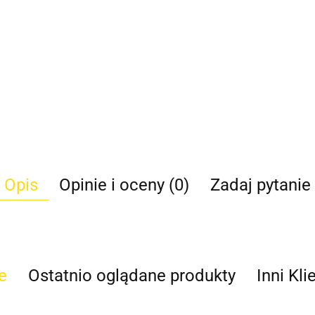
Opis
Opinie i oceny (0)
Zadaj pytanie
e
Ostatnio oglądane produkty
Inni Kli