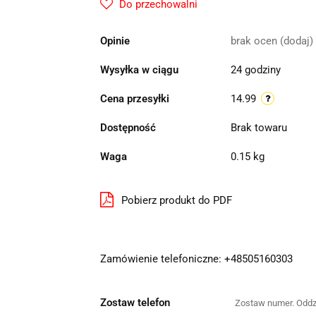
Do przechowalni
Opinie
brak ocen
(dodaj)
Wysyłka w ciągu
24 godziny
Cena przesyłki
14.99
Dostępność
Brak towaru
Waga
0.15 kg
Pobierz produkt do PDF
Zamówienie telefoniczne: +48505160303
Zostaw telefon