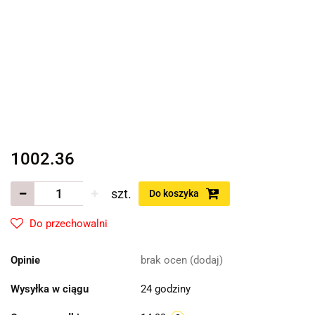
1002.36
szt.
Do koszyka
Do przechowalni
Opinie
brak ocen
(dodaj)
Wysyłka w ciągu
24 godziny