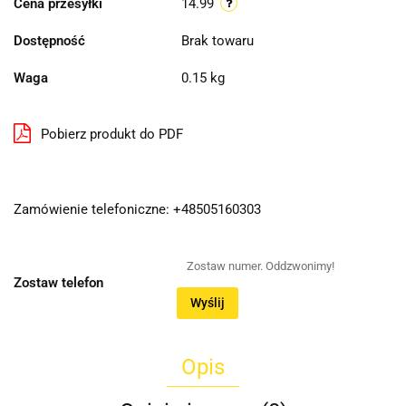
Cena przesyłki
14.99
Dostępność
Brak towaru
Waga
0.15 kg
Pobierz produkt do PDF
Zamówienie telefoniczne: +48505160303
Zostaw telefon
Wyślij
Opis