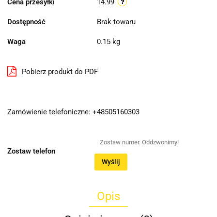
Cena przesyłki
14.99
Dostępność
Brak towaru
Waga
0.15 kg
Pobierz produkt do PDF
Zamówienie telefoniczne: +48505160303
Zostaw telefon
Wyślij
Opis