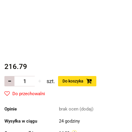
216.79
szt.
Do koszyka
Do przechowalni
Opinie
brak ocen
(dodaj)
Wysyłka w ciągu
24 godziny