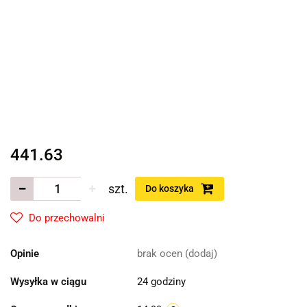
441.63
szt.
Do koszyka
Do przechowalni
Opinie
brak ocen
(dodaj)
Wysyłka w ciągu
24 godziny