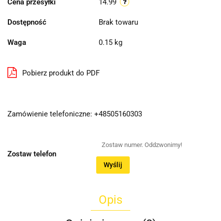
Cena przesyłki
14.99
Dostępność
Brak towaru
Waga
0.15 kg
Pobierz produkt do PDF
Zamówienie telefoniczne: +48505160303
Zostaw telefon
Wyślij
Opis