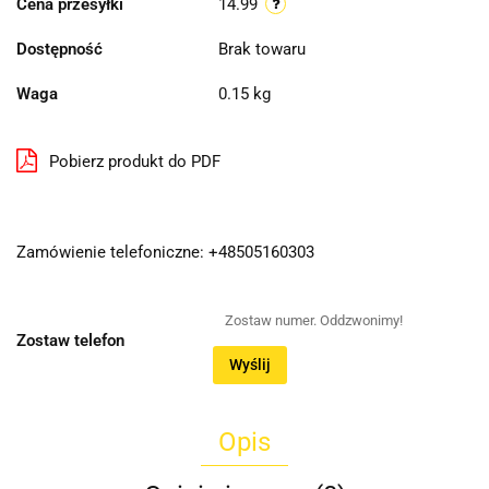
Cena przesyłki
14.99
Dostępność
Brak towaru
Waga
0.15 kg
Pobierz produkt do PDF
Zamówienie telefoniczne: +48505160303
Zostaw telefon
Wyślij
Opis