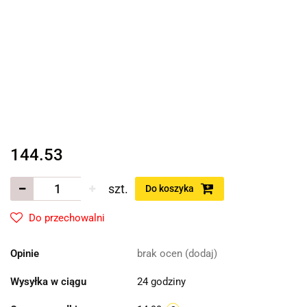
144.53
szt.
Do koszyka
Do przechowalni
Opinie
brak ocen
(dodaj)
Wysyłka w ciągu
24 godziny