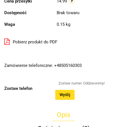
Cena przesyłki
14.99
Dostępność
Brak towaru
Waga
0.15 kg
Pobierz produkt do PDF
Zamówienie telefoniczne: +48505160303
Zostaw telefon
Wyślij
Opis