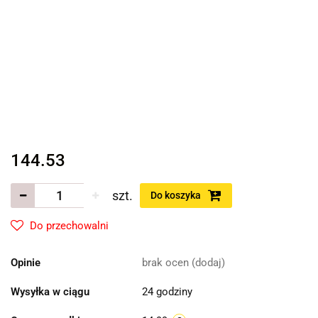
144.53
szt.
Do koszyka
Do przechowalni
Opinie
brak ocen
(dodaj)
Wysyłka w ciągu
24 godziny