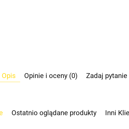
Opis
Opinie i oceny (0)
Zadaj pytanie
e
Ostatnio oglądane produkty
Inni Kli