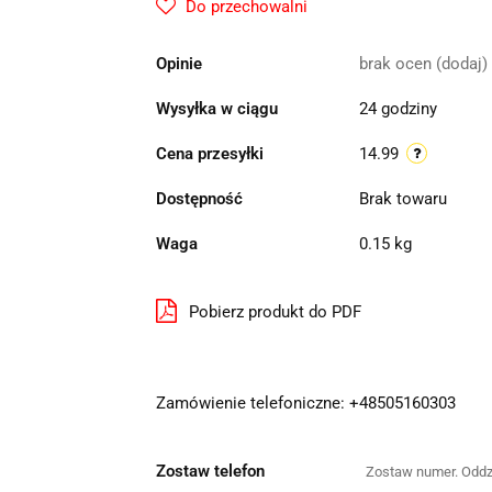
Do przechowalni
Opinie
brak ocen
(dodaj)
Wysyłka w ciągu
24 godziny
Cena przesyłki
14.99
Dostępność
Brak towaru
Waga
0.15 kg
Pobierz produkt do PDF
Zamówienie telefoniczne: +48505160303
Zostaw telefon