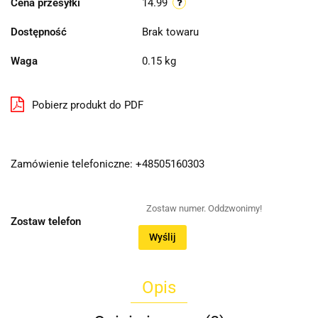
Cena przesyłki
14.99
Dostępność
Brak towaru
Waga
0.15 kg
Pobierz produkt do PDF
Zamówienie telefoniczne: +48505160303
Zostaw telefon
Wyślij
Opis