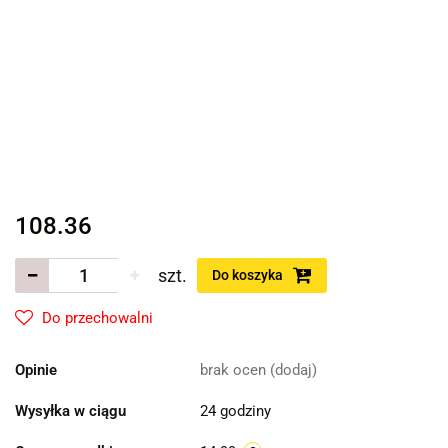
108.36
szt.
Do koszyka
Do przechowalni
Opinie
brak ocen
(dodaj)
Wysyłka w ciągu
24 godziny