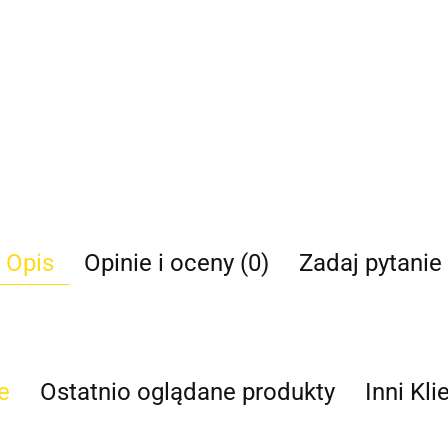
Opis
Opinie i oceny (0)
Zadaj pytanie
e
Ostatnio oglądane produkty
Inni Kli