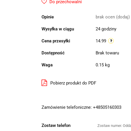
Do przechowalni
Opinie
brak ocen
(dodaj)
Wysyłka w ciągu
24 godziny
Cena przesyłki
14.99
Dostępność
Brak towaru
Waga
0.15 kg
Pobierz produkt do PDF
Zamówienie telefoniczne: +48505160303
Zostaw telefon