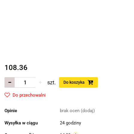
108.36
szt.
Do koszyka
Do przechowalni
Opinie
brak ocen
(dodaj)
Wysyłka w ciągu
24 godziny