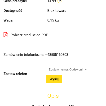
Cena przesyłki
14.99
Dostępność
Brak towaru
Waga
0.15 kg
Pobierz produkt do PDF
Zamówienie telefoniczne: +48505160303
Zostaw telefon
Wyślij
Opis