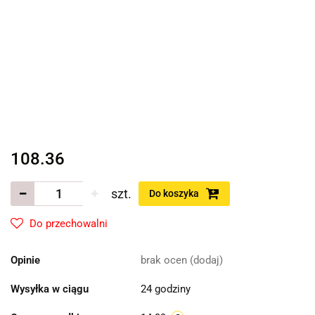
108.36
szt.
Do koszyka
Do przechowalni
Opinie
brak ocen
(dodaj)
Wysyłka w ciągu
24 godziny