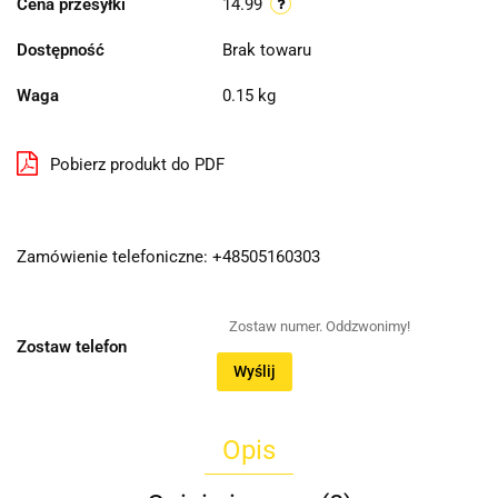
Cena przesyłki
14.99
Dostępność
Brak towaru
Waga
0.15 kg
Pobierz produkt do PDF
Zamówienie telefoniczne: +48505160303
Zostaw telefon
Wyślij
Opis