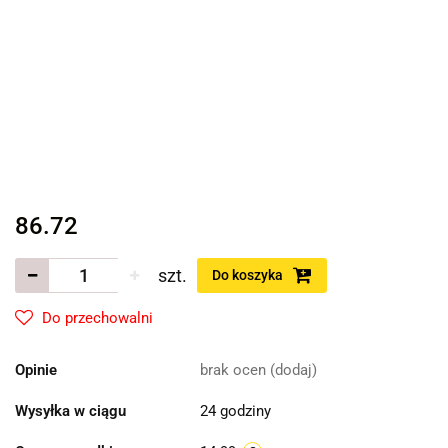
86.72
szt.
Do koszyka
Do przechowalni
Opinie
brak ocen
(dodaj)
Wysyłka w ciągu
24 godziny