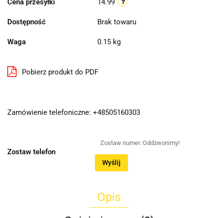
Cena przesyłki
14.99
Dostępność
Brak towaru
Waga
0.15 kg
Pobierz produkt do PDF
Zamówienie telefoniczne: +48505160303
Zostaw telefon
Wyślij
Opis