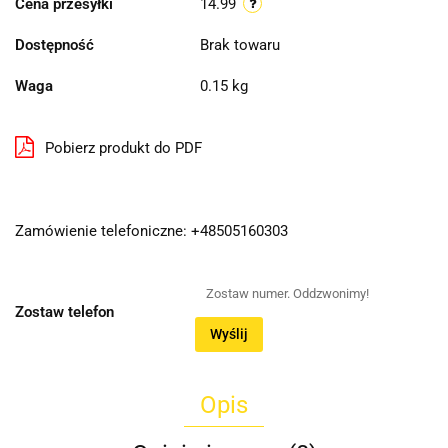
Cena przesyłki
14.99
Dostępność
Brak towaru
Waga
0.15 kg
Pobierz produkt do PDF
Zamówienie telefoniczne: +48505160303
Zostaw telefon
Wyślij
Opis