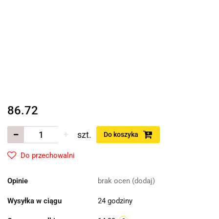
86.72
szt.
Do koszyka
Do przechowalni
Opinie
brak ocen
(dodaj)
Wysyłka w ciągu
24 godziny