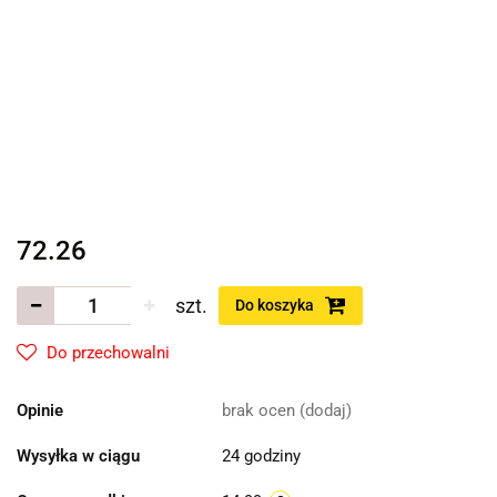
72.26
szt.
Do koszyka
Do przechowalni
Opinie
brak ocen
(dodaj)
Wysyłka w ciągu
24 godziny