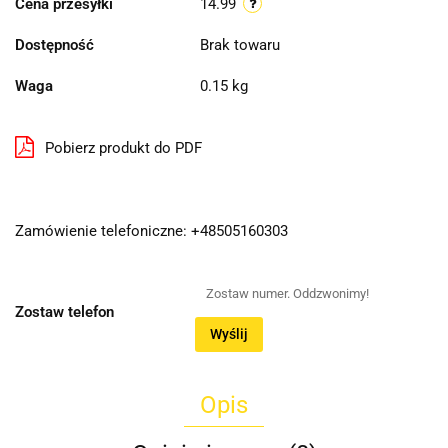
Cena przesyłki
14.99
Dostępność
Brak towaru
Waga
0.15 kg
Pobierz produkt do PDF
Zamówienie telefoniczne: +48505160303
Zostaw telefon
Wyślij
Opis