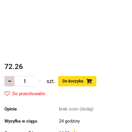
72.26
szt.
Do koszyka
Do przechowalni
Opinie
brak ocen
(dodaj)
Wysyłka w ciągu
24 godziny