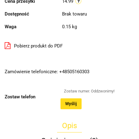
Cena przesyłki
14.99
Dostępność
Brak towaru
Waga
0.15 kg
Pobierz produkt do PDF
Zamówienie telefoniczne: +48505160303
Zostaw telefon
Wyślij
Opis