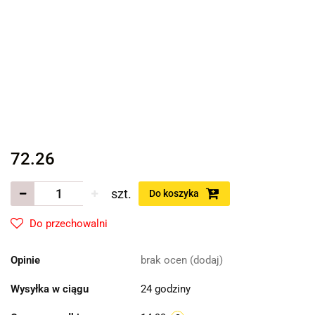
72.26
szt.
Do koszyka
Do przechowalni
Opinie
brak ocen
(dodaj)
Wysyłka w ciągu
24 godziny