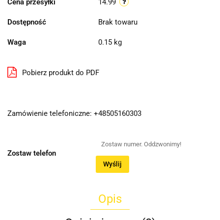
Cena przesyłki
14.99
Dostępność
Brak towaru
Waga
0.15 kg
Pobierz produkt do PDF
Zamówienie telefoniczne: +48505160303
Zostaw telefon
Wyślij
Opis